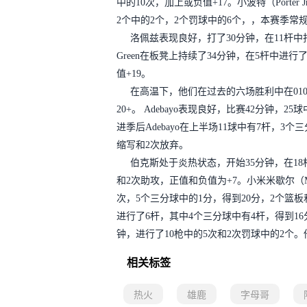
中的10次，加上或负值+17。小波特（Port
2个中的2个，2个罚球中的6个，
，本赛季常规
洛佩兹表现良好，打了30分钟，在11杆中打
Green在板凳上持续了34分钟，在5杆中进
值+19。
在高温下，他们在过去的六场胜利中在010
20+。 Adebayo表现良好，比赛42分钟，
进季后
Adebayo在上半场11球中有7杆，3
缩写和2次放弃。
伯克斯处于炎热状态，开始35分钟，在18
和2次助攻，正值和负值为+7。小米米歇尔（Mi
次，5个三分球中的1分，得到20分，2个篮板和5次
进行了6杆，其中4个三分球中有4杆，得到16分
钟，进行了10枪中的5次和2次罚球中的2个。
相关标签
热火
雄鹿
字母哥