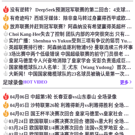
没有逆转？ DeepSeek预测冠军联赛的第二回合：4支球队在第一回合中获胜 枪手输了
1
有奇迹吗？西班牙媒体：除非皇马转过身赢得西甲或欧洲冠军
2
放弃联赛并赶到冠军联赛？阿森纳没有希望赢得英超杯 赢得欧洲冠军的可能性
3
4
Choi Kang-Hee失去了控制 团队内部的冲突很突出 只有一个人可以从水火中拯救崔孔
5
实时广播：Shenhua vs Yukun受到三项有争议的惩罚 Yukun将向中国足球联合会提出投诉
6
英超联赛排行榜：阿森纳追逐利物浦9分 曼联连续三件坏事
7
3场比赛中两个低级错误 中国超级联赛的前守门员很老 是时候让位了 最好的继任者出现
8
皇家马德里令人兴奋地消除了皇家学会 安彭负责造成巨大的灾难！
9
国家橄榄球队23人名单：王·尤东（Wang Yudong）首次被选为第11名 塞吉尼奥（Serginho）在名单上
10
大新闻！中国国家橄榄球队的23名球员被确认是第一次进入阵容
HOT VIDEO
足球录像
更多
04月06日 中超第5轮 长春亚泰vs山东泰山 全场录像
1
04月05日 沙特联第26轮 利雅得新月vs利雅得胜利 全场录像
2
04月02日 国王杯半决赛次回合 皇家马德里vs皇家社会 全场录像
3
4
03月24日 欧国联联1/4赛决赛次回合 德国vs意大利 全场录像回放
5
03月24日 欧国联联1/4赛决赛次回合 法国vs克罗地亚 全场录像回放
6
03月24日 欧国联联1/4赛决赛次回合 葡萄牙vs丹麦 全场录像回放