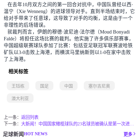
在去年10月双方之间的第一回合对抗中，中国队曾经以西·
温宁（Xie Wenneng）的进球领导对手。直到半场结束时，它
给对手带来了任意球，这导致了对手的均衡，这是由于一个
非理性的后场错误。
就裁判而言，伊朗的穆德·波尼迪·法尔德（Moud Bonyadi
Falde）将担任这场比赛的裁判。他实施了许多俱乐部赛事，
中国超级联赛球队参加了比赛：包括亚足联冠军联赛波哈铁
矿队以3-0击败上海港，而横滨马里纳斯则以1-0在家中击败
了上海港。
相关标签
王钰栋
国足
中国
塞尔吉尼奥
澳大利亚
上一条：
返回列表
下一条：
大新闻！中国国家橄榄球队的23名球员被确认是第一次进入阵容
HOT NEWS
足球新闻
更多