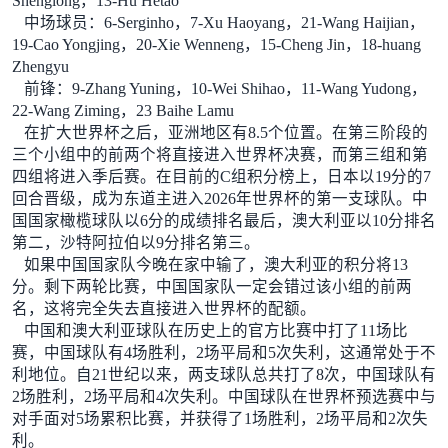
Shenglong，13-Hu Hetao
中场球员：6-Serginho，7-Xu Haoyang，21-Wang Haijian，
19-Cao Yongjing，20-Xie Wenneng，15-Cheng Jin，18-huang
Zhengyu
前锋：9-Zhang Yuning，10-Wei Shihao，11-Wang Yudong，
22-Wang Ziming，23 Baihe Lamu
在扩大世界杯之后，亚洲地区有8.5个位置。在第三阶段的
三个小组中的前两个将直接进入世界杯决赛，而第三组和第
四组将进入季后赛。在目前的C组积分榜上，日本以19分的7
回合晋级，成为东道主进入2026年世界杯的第一支球队。中
国国家橄榄球队以6分的成绩排名最后，澳大利亚以10分排名
第二，沙特阿拉伯以9分排名第三。
如果中国国家队今晚在家中输了，澳大利亚的积分将13
分。剩下两轮比赛，中国国家队一定会错过该小组的前两
名，这将完全失去直接进入世界杯的配额。
中国和澳大利亚球队在历史上的官方比赛中打了11场比
赛，中国球队有4场胜利，2场平局和5次失利，这通常处于不
利地位。自21世纪以来，两支球队总共打了8次，中国球队有
2场胜利，2场平局和4次失利。中国球队在世界杯预选赛中与
对手面对5场累积比赛，并获得了1场胜利，2场平局和2次失
利。